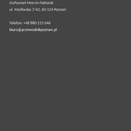
GoPoznań Marcin Fabiszak
2018-09-07 •
ul. Myśliwska 7/42, 60-124 Poznań
Koziołki,
rury i
Telefon: +48 880 215 046
czarcie
biuro@przewodnikpoznan.pl
ogony.
Poznański
Szlak
Legend dla
Dzieci