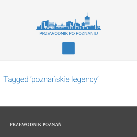
Tagged ‘poznańskie legendy’
PRZEWODNIK POZNAŃ