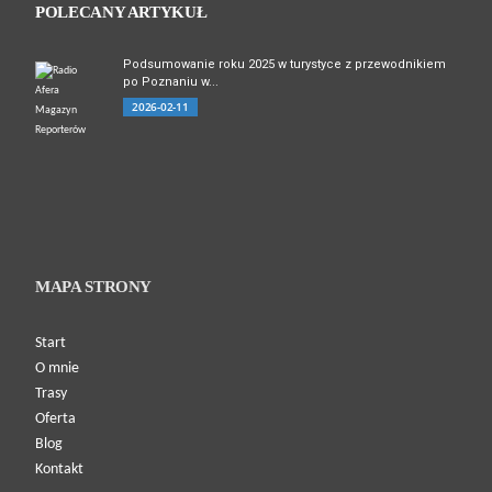
POLECANY ARTYKUŁ
Podsumowanie roku 2025 w turystyce z przewodnikiem
po Poznaniu w...
2026-02-11
MAPA STRONY
Start
O mnie
Trasy
Oferta
Blog
Kontakt