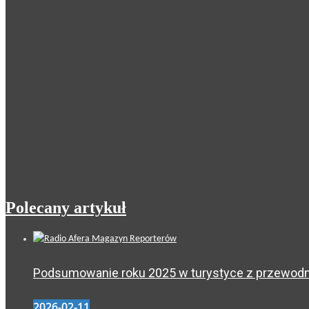
Polecany artykuł
Podsumowanie roku 2025 w turystyce z przewodni
2026-02-11