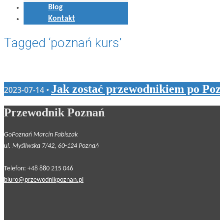
Blog
Kontakt
Tagged ‘poznań kurs’
Jak zostać przewodnikiem po Po
2023-07-14 •
Przewodnik Poznań
GoPoznań Marcin Fabiszak
ul. Myśliwska 7/42, 60-124 Poznań
Telefon: +48 880 215 046
biuro@przewodnikpoznan.pl