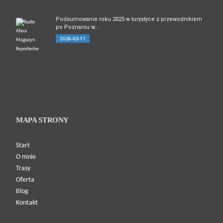
Podsumowanie roku 2025 w turystyce z przewodnikiem
po Poznaniu w...
2026-02-11
MAPA STRONY
Start
O mnie
Trasy
Oferta
Blog
Kontakt