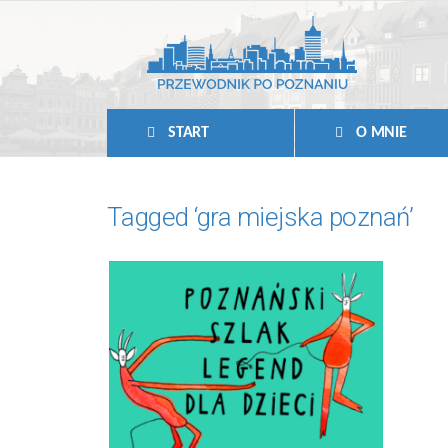
START
O MNIE
Tagged ‘gra miejska poznań’