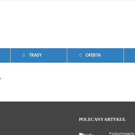
TRASY
OFERTA
’
POLECANY ARTYKUŁ
Podsumowanie