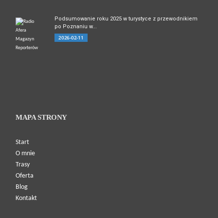
Podsumowanie roku 2025 w turystyce z przewodnikiem
po Poznaniu w...
2026-02-11
MAPA STRONY
Start
O mnie
Trasy
Oferta
Blog
Kontakt