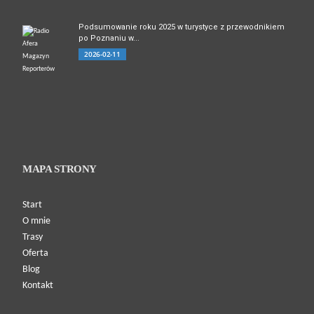
Podsumowanie roku 2025 w turystyce z przewodnikiem
po Poznaniu w...
2026-02-11
MAPA STRONY
Start
O mnie
Trasy
Oferta
Blog
Kontakt