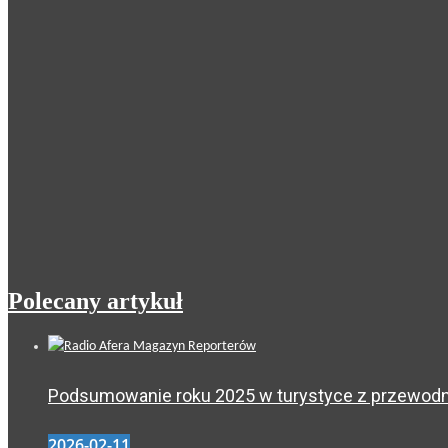
Polecany artykuł
Podsumowanie roku 2025 w turystyce z przewodni
2026-02-11