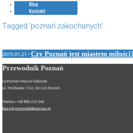
Blog
Kontakt
Tagged ‘poznań zakochanych’
Czy Poznań jest miastem miłości
2015-01-21 •
Przewodnik Poznań
GoPoznań Marcin Fabiszak
ul. Myśliwska 7/42, 60-124 Poznań
Telefon: +48 880 215 046
biuro@przewodnikpoznan.pl