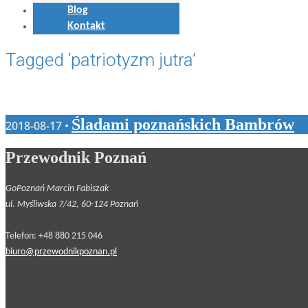
Blog
Kontakt
Tagged ‘patriotyzm jutra’
Śladami poznańskich Bambrów
2018-08-17 •
Przewodnik Poznań
GoPoznań Marcin Fabiszak
ul. Myśliwska 7/42, 60-124 Poznań
Telefon: +48 880 215 046
biuro@przewodnikpoznan.pl