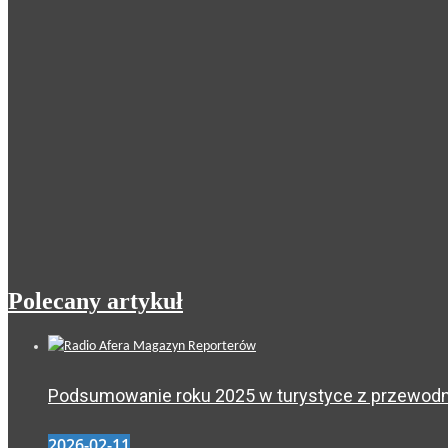
Polecany artykuł
Podsumowanie roku 2025 w turystyce z przewodni
2026-02-11