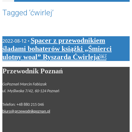
Tagged ‘ćwirlej’
Spacer z przewodnikiem
2022-08-12 •
śladami bohaterów książki „Śmierci
ulotny woal” Ryszarda Ćwirleja￼
Przewodnik Poznań
GoPoznań Marcin Fabiszak
ul. Myśliwska 7/42, 60-124 Poznań
Telefon: +48 880 215 046
biuro@przewodnikpoznan.pl