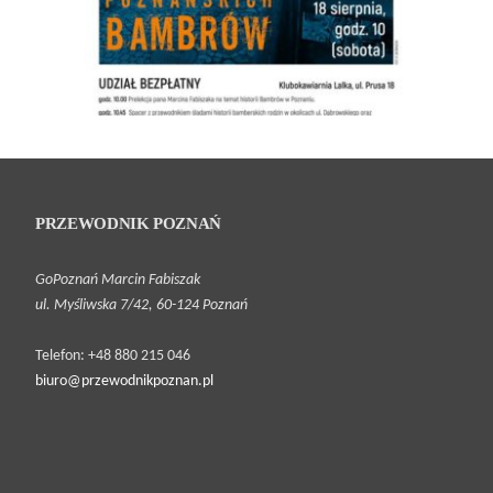
PRZEWODNIK POZNAŃ
GoPoznań Marcin Fabiszak
ul. Myśliwska 7/42, 60-124 Poznań
Telefon: +48 880 215 046
biuro@przewodnikpoznan.pl
2018-08-17 •
Śladami