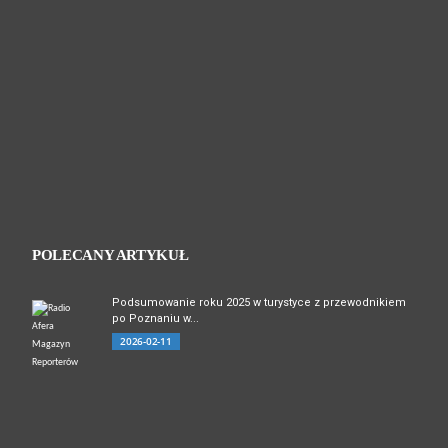
poznańskich
Bambrów
POLECANY ARTYKUŁ
Podsumowanie roku 2025 w turystyce z przewodnikiem
po Poznaniu w...
2026-02-11