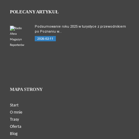
POLECANY ARTYKUŁ
Podsumowanie roku 2025 w turystyce z przewodnikiem
po Poznaniu w...
2026-02-11
MAPA STRONY
Start
O mnie
Trasy
Oferta
Blog